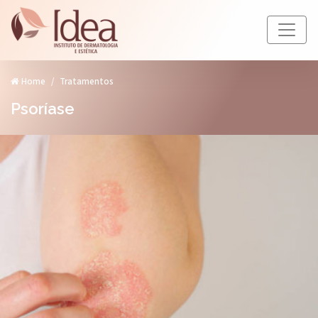
Home
Tratamentos
Psoríase