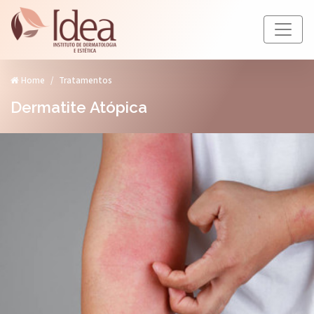
Home
Tratamentos
Dermatite Atópica