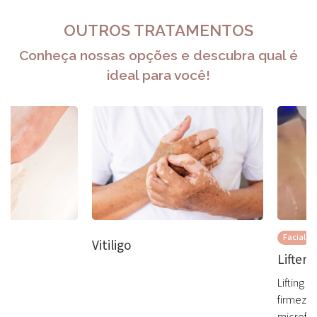
OUTROS TRATAMENTOS
Conheça nossas opções e descubra qual é
ideal para você!
Facial
Vitiligo
Liftera
Lifting 
firmeza 