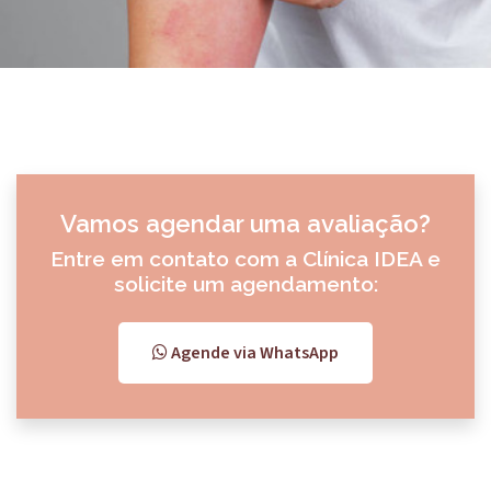
Vamos agendar uma avaliação?
Entre em contato com a Clínica IDEA e
solicite um agendamento:
Agende via WhatsApp