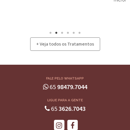
microfo
+ Veja todos os Tratamentos
FALE PELO WHATSAPP
65
98479.7044
LIGUE PARA A GENTE
65
3626.7043