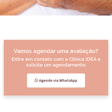
Vamos agendar uma avaliação?
Entre em contato com a Clínica IDEA e
solicite um agendamento:
Agende via WhatsApp