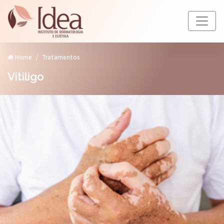
Home
Tratamentos
Vitiligo